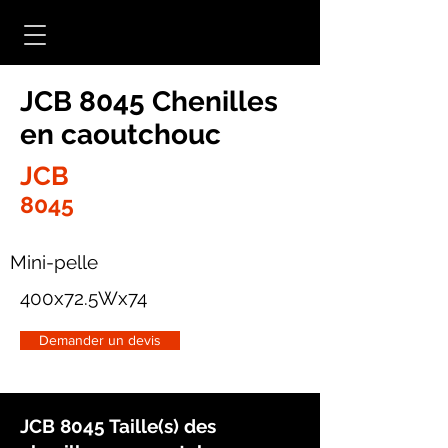
JCB 8045 Chenilles
en caoutchouc
JCB
8045
Mini-pelle
400x72.5Wx74
Demander un devis
JCB 8045 Taille(s) des