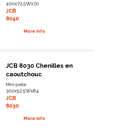
400x72.5Wx70
JCB
8040
More Info
JCB 8030 Chenilles en
caoutchouc
Mini-pelle
300x52.5Wx84
JCB
8030
More Info