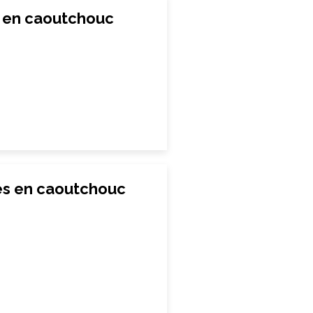
s en caoutchouc
les en caoutchouc