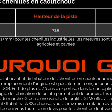
es chenilles en caoutchouc
Hauteur de la piste
72.5
 (mm) pour les chenilles industrielles, les mesures sont 
agricoles et pavées.
URQUOI 
 fabricant et distributeur des chenilles en caoutchouc ind
emplacement d'origine est spécialement conçue pour les 
JCB. Fort de plus de 20 ans d'expertise dans la concepti
ie de fabrication de pointe permettant de produire les ch
 du marché. Grâce à une variété de profils, GTW offre à 
ant Global Track Warehouse, vous serez mis en relation 
e qui vous fournira un devis pour les chenilles dont vo