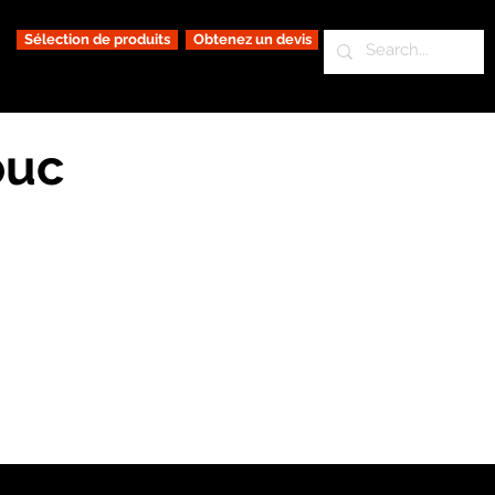
Sélection de produits
Obtenez un devis
ouc