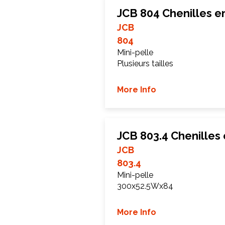
JCB 804 Chenilles 
JCB
804
Mini-pelle
Plusieurs tailles
More Info
JCB 803.4 Chenilles
JCB
803.4
Mini-pelle
300x52.5Wx84
More Info