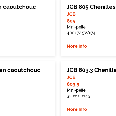
en caoutchouc
JCB 805 Chenille
JCB
805
Mini-pelle
400x72.5Wx74
More Info
 en caoutchouc
JCB 803.3 Chenil
JCB
803.3
Mini-pelle
320x100x45
More Info