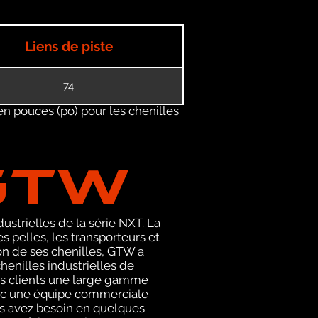
Liens de piste
74
en pouces (po) pour les chenilles
GTW
ustrielles de la série NXT. La
pelles, les transporteurs et
on de ses chenilles, GTW a
enilles industrielles de
ses clients une large gamme
avec une équipe commerciale
us avez besoin en quelques