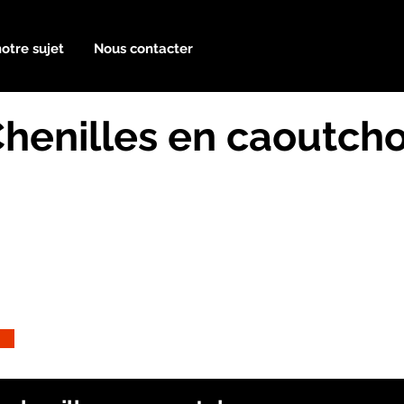
notre sujet
Nous contacter
Chenilles en caoutch