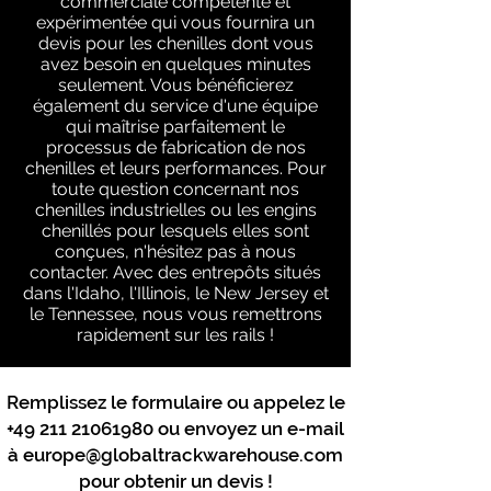
commerciale compétente et
expérimentée qui vous fournira un
devis pour les chenilles dont vous
avez besoin en quelques minutes
seulement. Vous bénéficierez
également du service d'une équipe
qui maîtrise parfaitement le
processus de fabrication de nos
chenilles et leurs performances. Pour
toute question concernant nos
chenilles industrielles ou les engins
chenillés pour lesquels elles sont
conçues, n'hésitez pas à nous
contacter. Avec des entrepôts situés
dans l'Idaho, l'Illinois, le New Jersey et
le Tennessee, nous vous remettrons
rapidement sur les rails !
Remplissez le formulaire ou appelez le
+49 211 21061980
ou envoyez un e-mail
à
europe@globaltrackwarehouse.com
pour obtenir un devis !