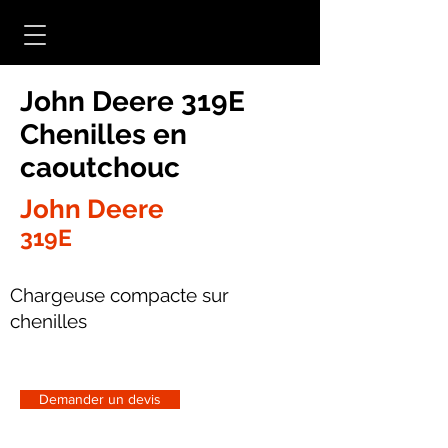
John Deere 319E
Chenilles en
caoutchouc
John Deere
319E
Chargeuse compacte sur
chenilles
Demander un devis