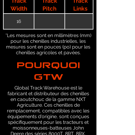
Track
Track
Track
Width
Pitch
Links
16
*Les mesures sont en millimètres (mm)
pour les chenilles industrielles, les
mesures sont en pouces (po) pour les
chenilles agricoles et pavées.
POURQUOI
GTW
Global Track Warehouse est le
fabricant et distributeur des chenilles
en caoutchouc de la gamme NXT
Agriculture. Ces chenilles de
remplacement, compatibles avec les
équipements d'origine, sont conçues
spécifiquement pour les tracteurs et
moissonneuses-batteuses John
Deere des séries 8000T, 8RT, 8RX,