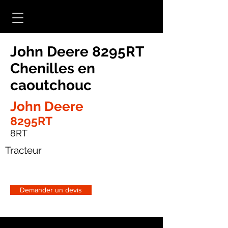
John Deere 8295RT
Chenilles en
caoutchouc
John Deere
8295RT
8RT
Tracteur
Demander un devis