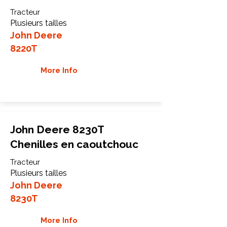
Tracteur
Plusieurs tailles
John Deere
8220T
More Info
John Deere 8230T
Chenilles en caoutchouc
Tracteur
Plusieurs tailles
John Deere
8230T
More Info