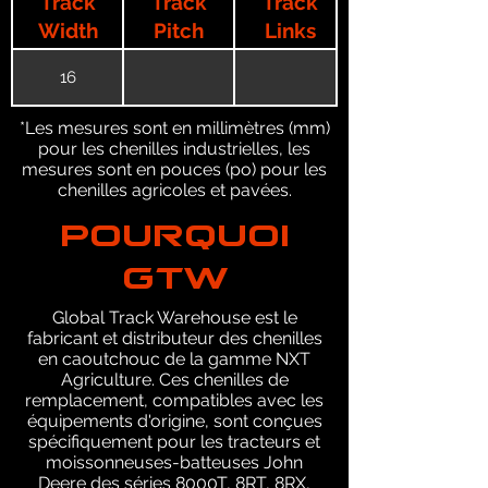
Track
Track
Track
Width
Pitch
Links
16
*Les mesures sont en millimètres (mm)
pour les chenilles industrielles, les
mesures sont en pouces (po) pour les
chenilles agricoles et pavées.
POURQUOI
GTW
Global Track Warehouse est le
fabricant et distributeur des chenilles
en caoutchouc de la gamme NXT
Agriculture. Ces chenilles de
remplacement, compatibles avec les
équipements d'origine, sont conçues
spécifiquement pour les tracteurs et
moissonneuses-batteuses John
Deere des séries 8000T, 8RT, 8RX,