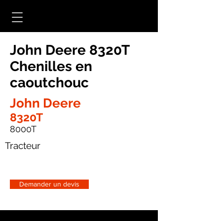
John Deere 8320T
Chenilles en
caoutchouc
John Deere
8320T
8000T
Tracteur
Demander un devis