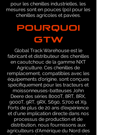
pour les chenilles industrielles, les
mesures sont en pouces (po) pour les
chenilles agricoles et pavées.
POURQUOI
GTW
Global Track Warehouse est le
fabricant et distributeur des chenilles
en caoutchouc de la gamme NXT
Agriculture. Ces chenilles de
remplacement, compatibles avec les
équipements d'origine, sont conçues
spécifiquement pour les tracteurs et
moissonneuses-batteuses John
Deere des séries 8000T, 8RT, 8RX,
9000T, 9RT, 9RX, S690, S700 et X9.
Forts de plus de 20 ans d'expérience
et d'une implication directe dans nos
processus de production et de
distribution, nous fournissons aux
agriculteurs d'Amérique du Nord des