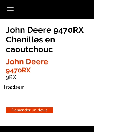
John Deere 9470RX
Chenilles en
caoutchouc
John Deere
9470RX
9RX
Tracteur
Demander un devis