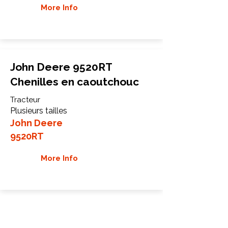
More Info
John Deere 9520RT
Chenilles en caoutchouc
Tracteur
Plusieurs tailles
John Deere
9520RT
More Info
John Deere 9560RT