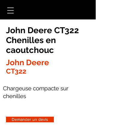
John Deere CT322
Chenilles en
caoutchouc
John Deere
CT322
Chargeuse compacte sur
chenilles
Demander un devis