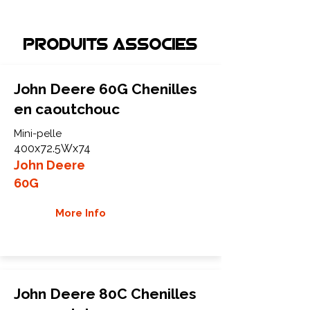
Produits associEs
John Deere 60G Chenilles
en caoutchouc
Mini-pelle
400x72.5Wx74
John Deere
60G
More Info
John Deere 80C Chenilles