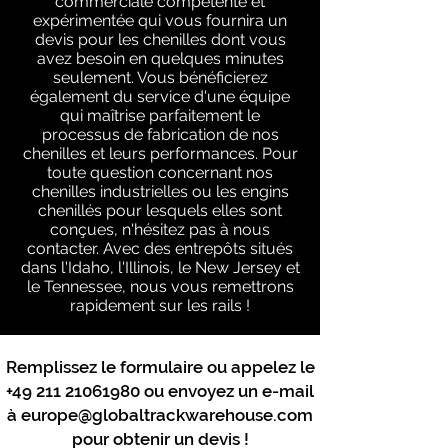
commerciale compétente et
expérimentée qui vous fournira un
devis pour les chenilles dont vous
avez besoin en quelques minutes
seulement. Vous bénéficierez
également du service d'une équipe
qui maîtrise parfaitement le
processus de fabrication de nos
chenilles et leurs performances. Pour
toute question concernant nos
chenilles industrielles ou les engins
chenillés pour lesquels elles sont
conçues, n'hésitez pas à nous
contacter. Avec des entrepôts situés
dans l'Idaho, l'Illinois, le New Jersey et
le Tennessee, nous vous remettrons
rapidement sur les rails !
Remplissez le formulaire ou appelez le
+49 211 21061980
ou envoyez un e-mail
à
europe@globaltrackwarehouse.com
pour obtenir un devis !