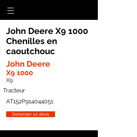
John Deere X9 1000
Chenilles en
caoutchouc
John Deere
X9 1000
X9
Tracteur
AT152P914044051
Demander un devis