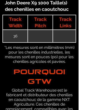
John Deere X9 1000 Taille(s)
des chenilles en caoutchouc
Track
Track
Track
Width
Pitch
Links
36
*Les mesures sont en millimètres (mm)
pour les chenilles industrielles, les
mesures sont en pouces (po) pour les
chenilles agricoles et pavées.
POURQUOI
GTW
Global Track Warehouse est le
fabricant et distributeur des chenilles
en caoutchouc de la gamme NXT
Agriculture. Ces chenilles de
remplacement, compatibles avec les