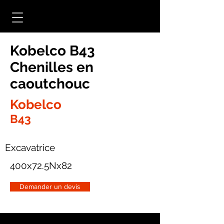
Kobelco B43
Chenilles en
caoutchouc
Kobelco
B43
Excavatrice
400x72.5Nx82
Demander un devis