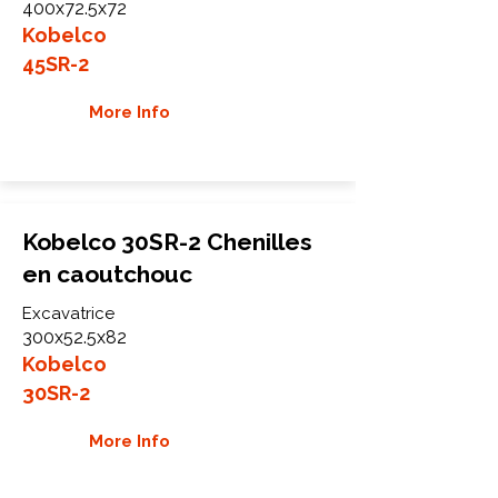
400x72.5x72
Kobelco
45SR-2
More Info
Kobelco 30SR-2 Chenilles
en caoutchouc
Excavatrice
300x52.5x82
Kobelco
30SR-2
More Info