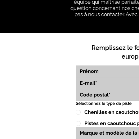
équipe qui maîtrise parfai
question concernant nos chen
pas à nous contacter. Avec 
Remplissez le f
europ
Sélectionnez le type de piste
Chenilles en caoutcho
Pistes en caoutchouc 