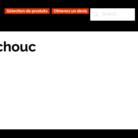
Sélection de produits
Obtenez un devis
tchouc