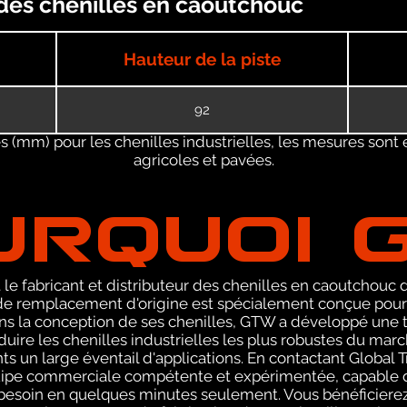
 des chenilles en caoutchouc
Hauteur de la piste
92
 (mm) pour les chenilles industrielles, les mesures sont 
agricoles et pavées.
URQUOI 
le fabricant et distributeur des chenilles en caoutchouc de
 remplacement d'origine est spécialement conçue pour l
ans la conception de ses chenilles, GTW a développé une 
uire les chenilles industrielles les plus robustes du marc
ents un large éventail d'applications. En contactant Globa
uipe commerciale compétente et expérimentée, capable d
 besoin en quelques minutes seulement. Vous bénéficiere