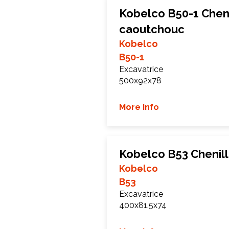
Kobelco B50-1 Cheni
caoutchouc
Kobelco
B50-1
Excavatrice
500x92x78
More Info
Kobelco B53 Chenil
Kobelco
B53
Excavatrice
400x81.5x74