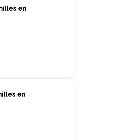
illes en
illes en