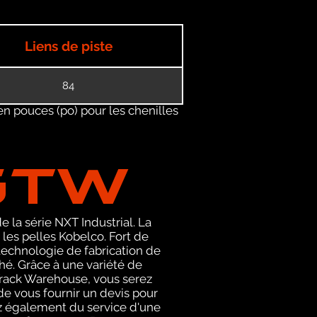
Liens de piste
84
en pouces (po) pour les chenilles
GTW
 la série NXT Industrial. La
es pelles Kobelco. Fort de
technologie de fabrication de
hé. Grâce à une variété de
l Track Warehouse, vous serez
e vous fournir un devis pour
z également du service d'une