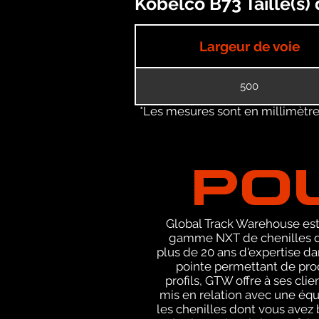
Kobelco B73 Taille(s)
Largeur de voie
500
*Les mesures sont en millimètres
PO
Global Track Warehouse est 
gamme NXT de chenilles de
plus de 20 ans d'expertise d
pointe permettant de prod
profils, GTW offre à ses cli
mis en relation avec une éq
les chenilles dont vous avez