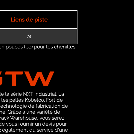
Liens de piste
74
en pouces (po) pour les chenilles
GTW
 la série NXT Industrial. La
es pelles Kobelco. Fort de
technologie de fabrication de
hé. Grâce à une variété de
l Track Warehouse, vous serez
e vous fournir un devis pour
z également du service d'une