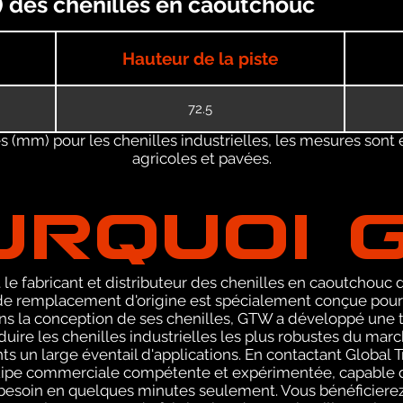
) des chenilles en caoutchouc
Hauteur de la piste
72.5
 (mm) pour les chenilles industrielles, les mesures sont 
agricoles et pavées.
URQUOI 
le fabricant et distributeur des chenilles en caoutchouc de
 remplacement d'origine est spécialement conçue pour l
ans la conception de ses chenilles, GTW a développé une 
uire les chenilles industrielles les plus robustes du marc
ents un large éventail d'applications. En contactant Globa
uipe commerciale compétente et expérimentée, capable d
 besoin en quelques minutes seulement. Vous bénéficiere