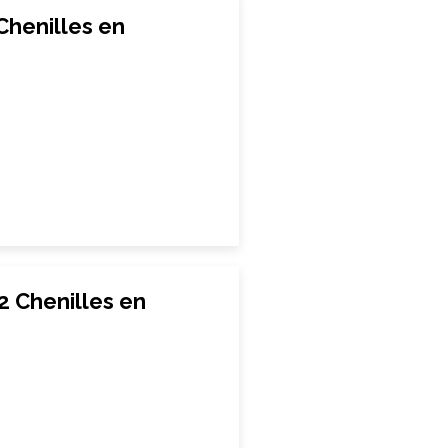
henilles en
 Chenilles en