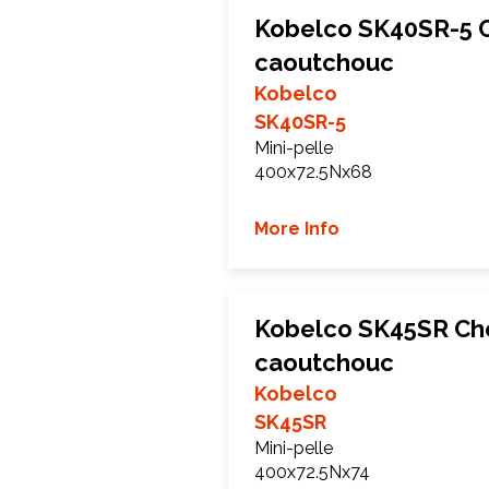
Kobelco SK40SR-5 C
caoutchouc
Kobelco
SK40SR-5
Mini-pelle
400x72.5Nx68
More Info
Kobelco SK45SR Che
caoutchouc
Kobelco
SK45SR
Mini-pelle
400x72.5Nx74