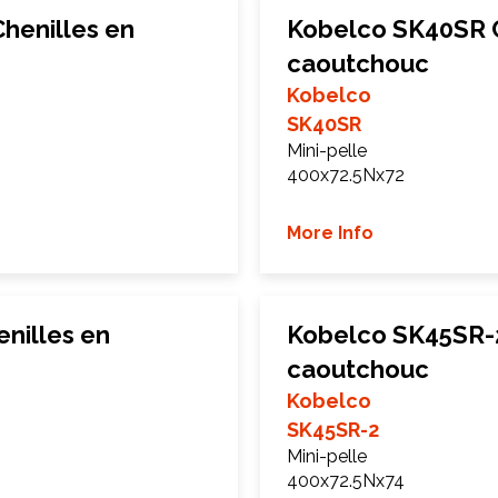
henilles en
Kobelco SK40SR C
caoutchouc
Kobelco
SK40SR
Mini-pelle
400x72.5Nx72
More Info
nilles en
Kobelco SK45SR-2
caoutchouc
Kobelco
SK45SR-2
Mini-pelle
400x72.5Nx74