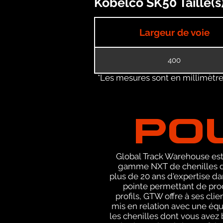
Kobelco SK50 Taille(s
Largeur de voie
400
*Les mesures sont en millimètres
PO
Global Track Warehouse est 
gamme NXT de chenilles de
plus de 20 ans d'expertise d
pointe permettant de prod
profils, GTW offre à ses cli
mis en relation avec une éq
les chenilles dont vous avez