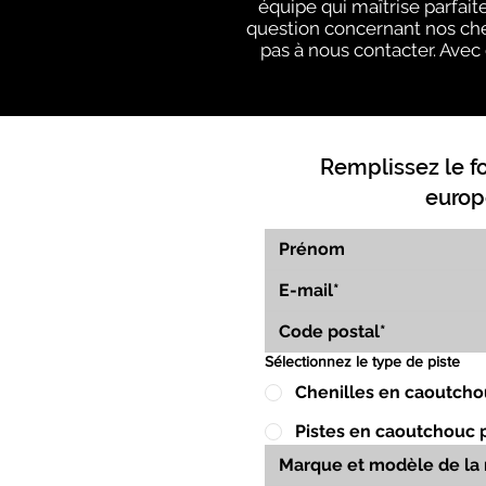
équipe qui maîtrise parfai
question concernant nos chen
pas à nous contacter. Avec 
Remplissez le f
europ
Sélectionnez le type de piste
Chenilles en caoutcho
Pistes en caoutchouc 