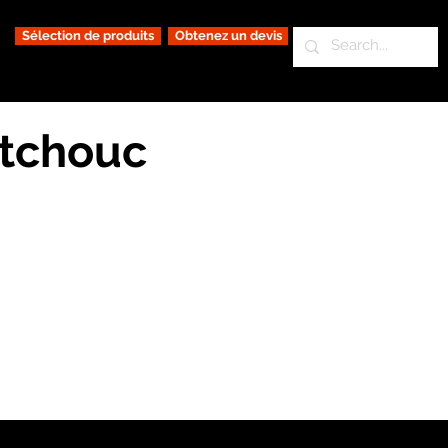
Sélection de produits
Obtenez un devis
utchouc