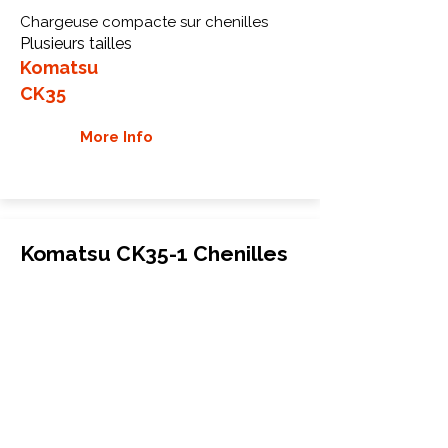
Chargeuse compacte sur chenilles
Plusieurs tailles
Komatsu
CK35
More Info
Komatsu CK35-1 Chenilles
en caoutchouc
Chargeuse compacte sur chenilles
Plusieurs tailles
Komatsu
CK35-1
More Info