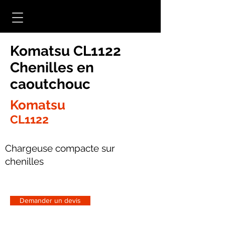
Komatsu CL1122
Chenilles en
caoutchouc
Komatsu
CL1122
Chargeuse compacte sur
chenilles
Demander un devis