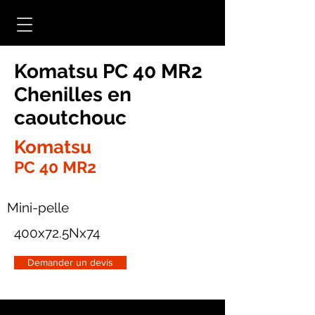
Komatsu PC 40 MR2
Chenilles en
caoutchouc
Komatsu
PC 40 MR2
Mini-pelle
400x72.5Nx74
Demander un devis