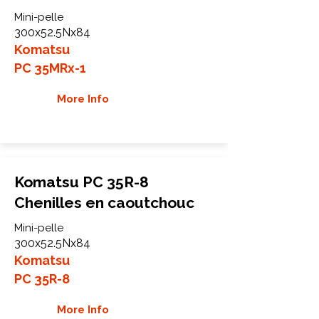
Mini-pelle
300x52.5Nx84
Komatsu
PC 35MRx-1
More Info
Komatsu PC 35R-8
Chenilles en caoutchouc
Mini-pelle
300x52.5Nx84
Komatsu
PC 35R-8
More Info