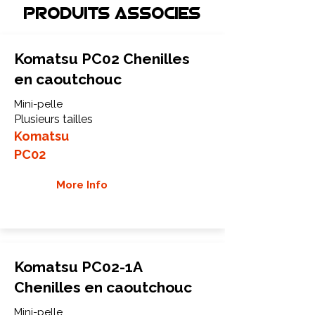
Produits associEs
Komatsu PC02 Chenilles
en caoutchouc
Mini-pelle
Plusieurs tailles
Komatsu
PC02
More Info
Komatsu PC02-1A
Chenilles en caoutchouc
Mini-pelle