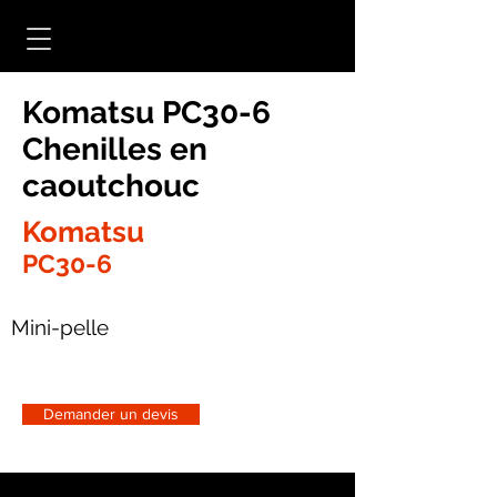
Komatsu PC30-6
Chenilles en
caoutchouc
Komatsu
PC30-6
Mini-pelle
Demander un devis