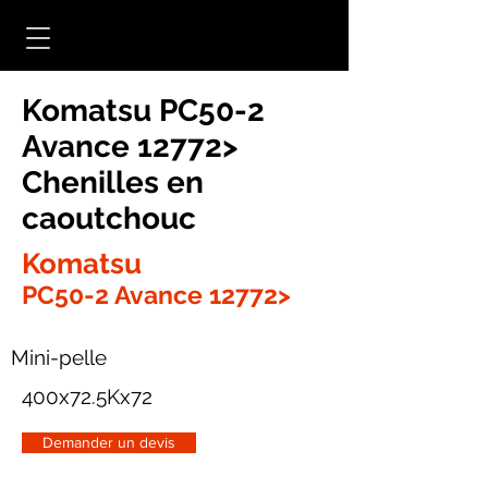
Komatsu PC50-2
Avance 12772>
Chenilles en
caoutchouc
Komatsu
PC50-2 Avance 12772>
Mini-pelle
400x72.5Kx72
Demander un devis