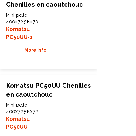
Chenilles en caoutchouc
Mini-pelle
400x72.5Kx70
Komatsu
PC50UU-1
More Info
Komatsu PC50UU Chenilles
en caoutchouc
Mini-pelle
400x72.5Kx72
Komatsu
PC50UU