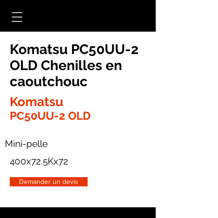
Komatsu PC50UU-2
OLD Chenilles en
caoutchouc
Komatsu
PC50UU-2 OLD
Mini-pelle
400x72.5Kx72
Demander un devis