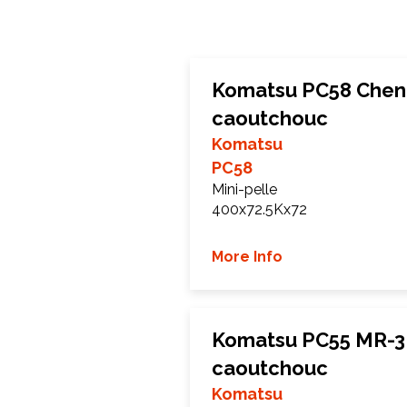
Komatsu PC58 Cheni
caoutchouc
Komatsu
PC58
Mini-pelle
400x72.5Kx72
More Info
Komatsu PC55 MR-3 
caoutchouc
Komatsu