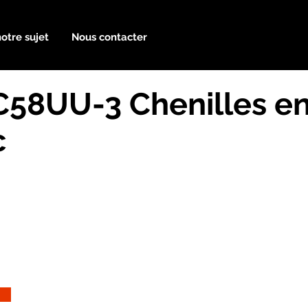
notre sujet
Nous contacter
58UU-3 Chenilles e
c