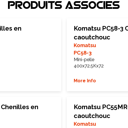
Produits associEs
lles en
Komatsu PC58-3 C
caoutchouc
Komatsu
PC58-3
Mini-pelle
400x72.5Kx72
More Info
Chenilles en
Komatsu PC55MR-3
caoutchouc
Komatsu