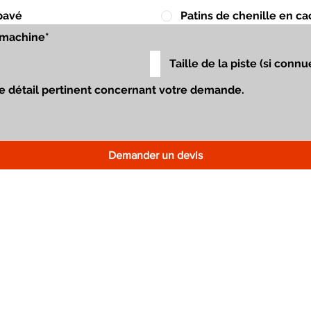
pavé
Patins de chenille en c
Demander un devis