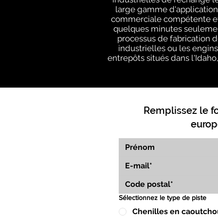
large gamme d'applications
commerciale compétente et e
quelques minutes seulement
processus de fabrication d
industrielles ou les engin
entrepôts situés dans l'Idaho,
Remplissez le f
europ
Sélectionnez le type de piste
Chenilles en caoutcho