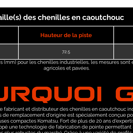
lle(s) des chenilles en caoutchouc
Hauteur de la piste
72.5
 (mm) pour les chenilles industrielles, les mesures sont 
agricoles et pavées.
URQUOI 
 fabricant et distributeur des chenilles en caoutchouc ind
de remplacement d'origine est spécialement conçue pou
ses compactes Komatsu. Fort de plus de 20 ans d'experti
pé une technologie de fabrication de pointe permettant 
s plus robustes du marché. Grâce à une variété de profils,