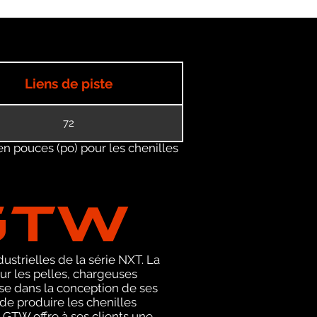
Liens de piste
72
en pouces (po) pour les chenilles
GTW
ustrielles de la série NXT. La
r les pelles, chargeuses
se dans la conception de ses
de produire les chenilles
 GTW offre à ses clients une