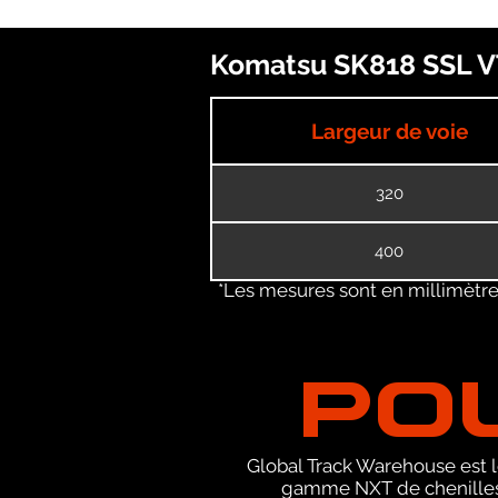
Komatsu SK818 SSL VT
Largeur de voie
320
400
*Les mesures sont en millimètres
PO
Global Track Warehouse est le
gamme NXT de chenilles 