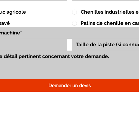
uc agricole
Chenilles industrielles
pavé
Patins de chenille en c
Demander un devis