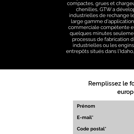
compactes, grues et chargeu
chenilles, GTW a dévelop
industrielles de rechange le
large gamme d'applications
commerciale compétente et e
quelques minutes seulement
processus de fabrication d
industrielles ou les engin
entrepôts situés dans l'Idaho,
Remplissez le f
europ