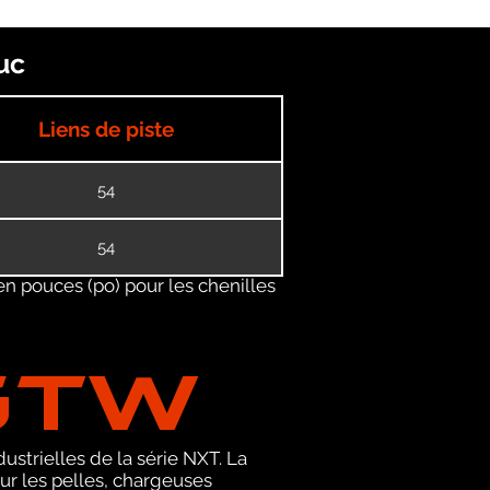
uc
Liens de piste
54
54
en pouces (po) pour les chenilles
GTW
ustrielles de la série NXT. La
r les pelles, chargeuses