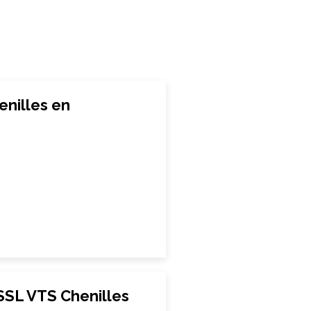
nilles en
SL VTS Chenilles