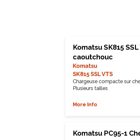
Komatsu SK815 SSL 
caoutchouc
Komatsu
SK815 SSL VTS
Chargeuse compacte sur chen
Plusieurs tailles
More Info
Komatsu PC95-1 Che