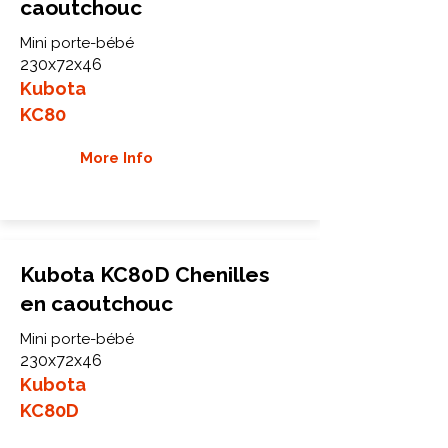
caoutchouc
Mini porte-bébé
230x72x46
Kubota
KC80
More Info
Kubota KC80D Chenilles
en caoutchouc
Mini porte-bébé
230x72x46
Kubota
KC80D