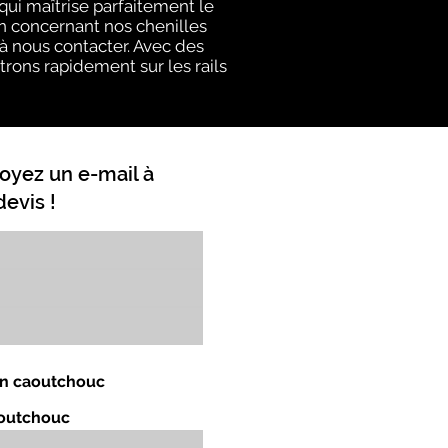
ui maîtrise parfaitement le
on concernant nos chenilles
 à nous contacter. Avec des
trons rapidement sur les rails
oyez un e-mail à
evis !
 en caoutchouc
aoutchouc