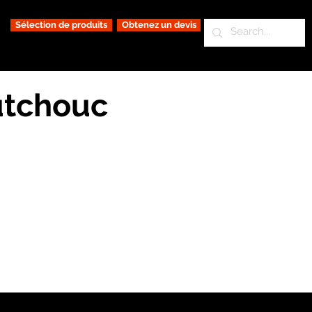
Sélection de produits
Obtenez un devis
utchouc