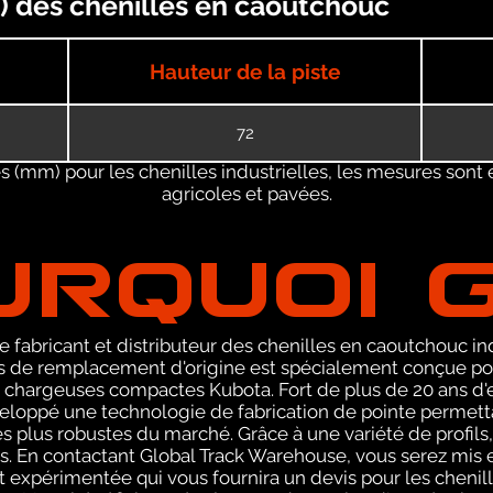
) des chenilles en caoutchouc
Hauteur de la piste
72
 (mm) pour les chenilles industrielles, les mesures sont 
agricoles et pavées.
URQUOI 
 fabricant et distributeur des chenilles en caoutchouc ind
de remplacement d'origine est spécialement conçue pou
 chargeuses compactes Kubota. Fort de plus de 20 ans d'
eloppé une technologie de fabrication de pointe permetta
s plus robustes du marché. Grâce à une variété de profils,
. En contactant Global Track Warehouse, vous serez mis 
xpérimentée qui vous fournira un devis pour les chenill