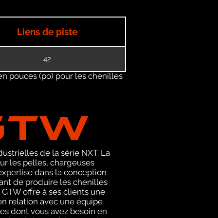
Liens de piste
42
en pouces (po) pour les chenilles
GTW
ustrielles de la série NXT. La
r les pelles, chargeuses
expertise dans la conception
nt de produire les chenilles
 GTW offre à ses clients une
en relation avec une équipe
es dont vous avez besoin en