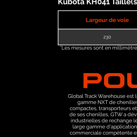
Kubota KH041 Taille(s
Largeur de voie
230
*Les mesures sont en millimètres
PO
Global Track Warehouse est le
gamme NXT de chenilles 
compactes, transporteurs et
de ses chenilles, GTW a dév
industrielles de rechange le
large gamme d'applications
commerciale compétente et e