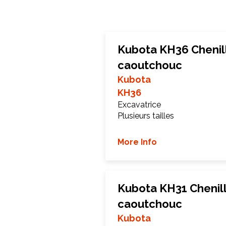
Kubota KH36 Chenil
caoutchouc
Kubota
KH36
Excavatrice
Plusieurs tailles
More Info
Kubota KH31 Chenil
caoutchouc
Kubota