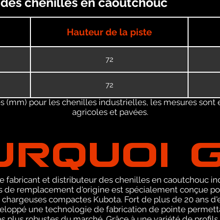
 des chenilles en caoutchouc
Hauteur de la piste
72
72
 (mm) pour les chenilles industrielles, les mesures sont 
agricoles et pavées.
URQUOI 
 fabricant et distributeur des chenilles en caoutchouc ind
de remplacement d'origine est spécialement conçue pou
 chargeuses compactes Kubota. Fort de plus de 20 ans d'
eloppé une technologie de fabrication de pointe permetta
s plus robustes du marché. Grâce à une variété de profils,