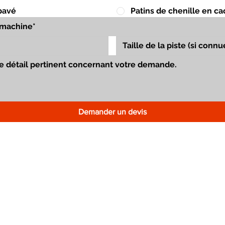
pavé
Patins de chenille en c
Demander un devis