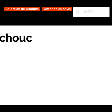
Sélection de produits
Obtenez un devis
tchouc