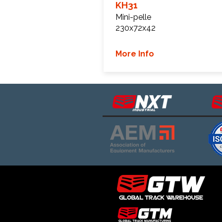
KH31
Mini-pelle
230x72x42
More Info