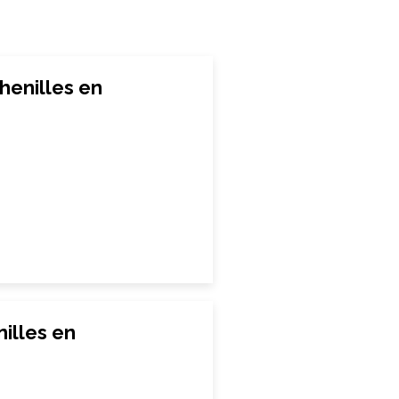
enilles en
illes en