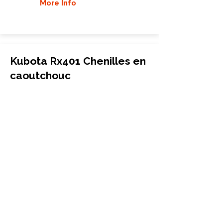
More Info
Kubota Rx401 Chenilles en
caoutchouc
Mini-pelle
300x52.5Wx84
Kubota
Rx401
More Info
Kubota Rx302 Chenilles en
caoutchouc