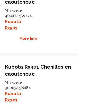
caoutchouc
Mini-pelle
400x72.5Wx74
Kubota
Rx501
More Info
Kubota Rx301 Chenilles en
caoutchouc
Mini-pelle
300x52.5Nx84
Kubota
Rx301