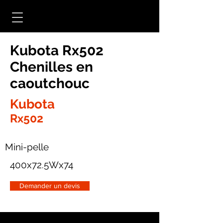
Kubota Rx502
Chenilles en
caoutchouc
Kubota
Rx502
Mini-pelle
400x72.5Wx74
Demander un devis