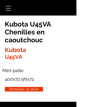
Kubota U45VA
Chenilles en
caoutchouc
Kubota
U45VA
Mini-pelle
400x72.5Nx72
Demander un devis