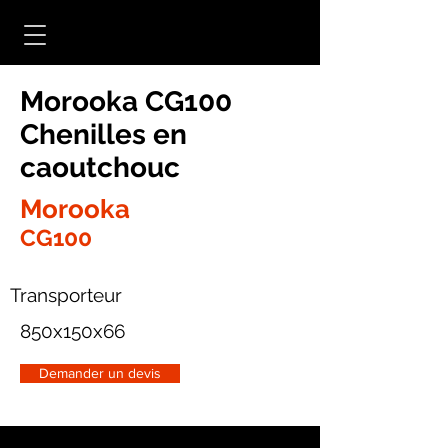
Morooka CG100
Chenilles en
caoutchouc
Morooka
CG100
Transporteur
850x150x66
Demander un devis