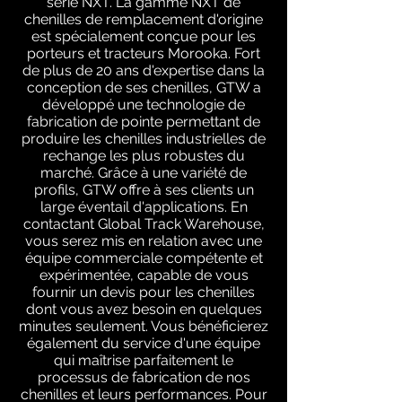
série NXT. La gamme NXT de
chenilles de remplacement d'origine
est spécialement conçue pour les
porteurs et tracteurs Morooka. Fort
de plus de 20 ans d'expertise dans la
conception de ses chenilles, GTW a
développé une technologie de
fabrication de pointe permettant de
produire les chenilles industrielles de
rechange les plus robustes du
marché. Grâce à une variété de
profils, GTW offre à ses clients un
large éventail d'applications. En
contactant Global Track Warehouse,
vous serez mis en relation avec une
équipe commerciale compétente et
expérimentée, capable de vous
fournir un devis pour les chenilles
dont vous avez besoin en quelques
minutes seulement. Vous bénéficierez
également du service d'une équipe
qui maîtrise parfaitement le
processus de fabrication de nos
chenilles et leurs performances. Pour