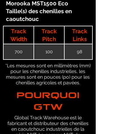
Morooka MST1500 Eco
Taille(s) des chenilles en
caoutchouc
Track
Track
Track
Width
Pitch
Links
700
100
98
*Les mesures sont en millimètres (mm)
pour les chenilles industrielles, les
mesures sont en pouces (po) pour les
chenilles agricoles et pavées.
POURQUOI
GTW
Global Track Warehouse est le
fabricant et distributeur des chenilles
en caoutchouc industrielles de la