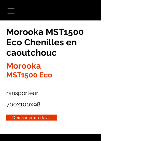
Morooka MST1500
Eco Chenilles en
caoutchouc
Morooka
MST1500 Eco
Transporteur
700x100x98
Demander un devis