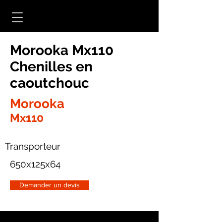
Morooka Mx110
Chenilles en
caoutchouc
Morooka
Mx110
Transporteur
650x125x64
Demander un devis