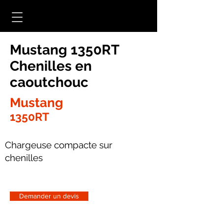
Mustang 1350RT
Chenilles en
caoutchouc
Mustang
1350RT
Chargeuse compacte sur
chenilles
Demander un devis