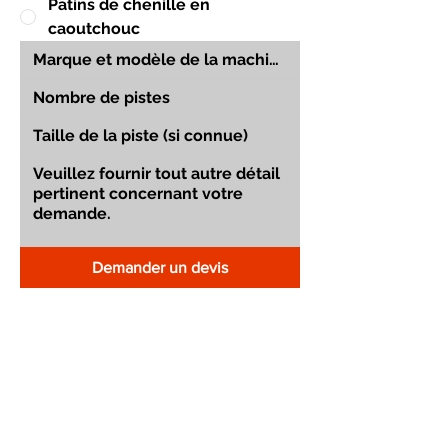
Patins de chenille en
caoutchouc
Demander un devis