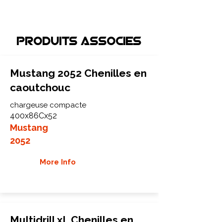
Produits associEs
Mustang 2052 Chenilles en
caoutchouc
chargeuse compacte
400x86Cx52
Mustang
2052
More Info
Multidrill xL Chenilles en