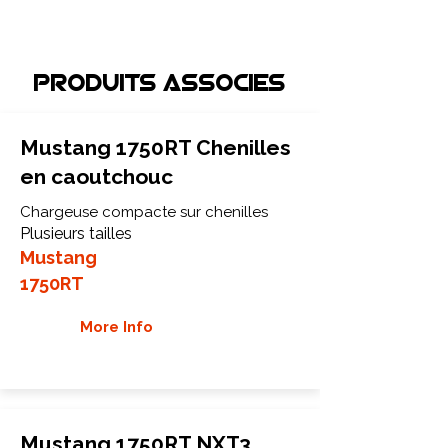
Produits associEs
Mustang 1750RT Chenilles
en caoutchouc
Chargeuse compacte sur chenilles
Plusieurs tailles
Mustang
1750RT
More Info
Mustang 1750RT NXT3