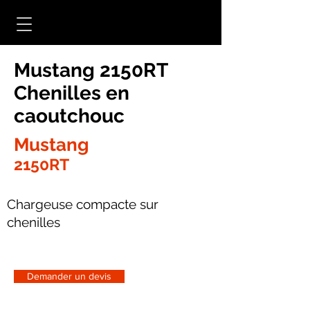
Mustang 2150RT
Chenilles en
caoutchouc
Mustang
2150RT
Chargeuse compacte sur
chenilles
Demander un devis