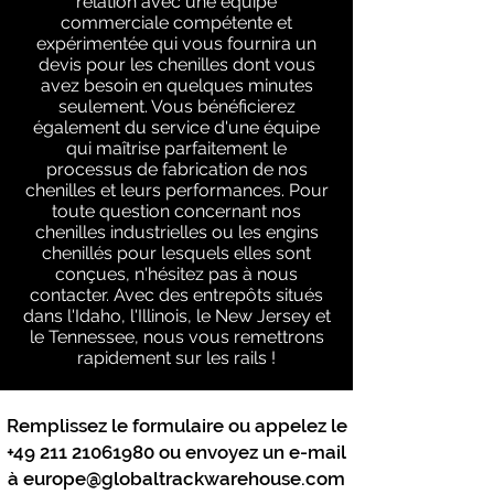
relation avec une équipe
commerciale compétente et
expérimentée qui vous fournira un
devis pour les chenilles dont vous
avez besoin en quelques minutes
seulement. Vous bénéficierez
également du service d'une équipe
qui maîtrise parfaitement le
processus de fabrication de nos
chenilles et leurs performances. Pour
toute question concernant nos
chenilles industrielles ou les engins
chenillés pour lesquels elles sont
conçues, n'hésitez pas à nous
contacter. Avec des entrepôts situés
dans l'Idaho, l'Illinois, le New Jersey et
le Tennessee, nous vous remettrons
rapidement sur les rails !
Remplissez le formulaire ou appelez le
+49 211 21061980
ou envoyez un e-mail
à
europe@globaltrackwarehouse.com