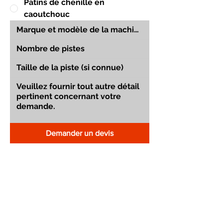
Patins de chenille en
caoutchouc
Demander un devis