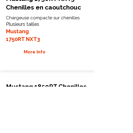
Chenilles en caoutchouc
Chargeuse compacte sur chenilles
Plusieurs tailles
Mustang
1750RT NXT3
More Info
Mustang 1850RT Chenilles
en caoutchouc
Chargeuse compacte sur chenilles
Plusieurs tailles
Mustang
1850RT