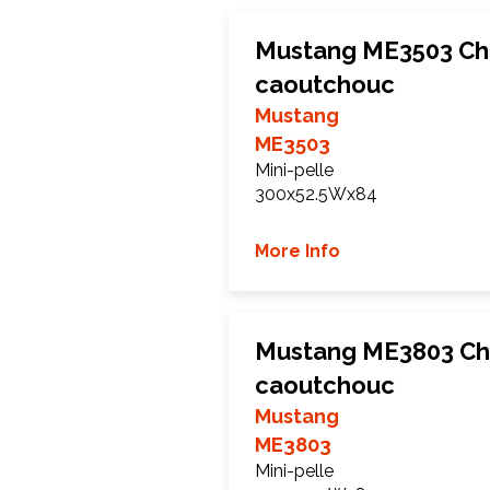
Mustang ME3503 Che
caoutchouc
Mustang
ME3503
Mini-pelle
300x52.5Wx84
More Info
Mustang ME3803 Che
caoutchouc
Mustang
ME3803
Mini-pelle