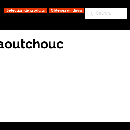
Sélection de produits
Obtenez un devis
caoutchouc