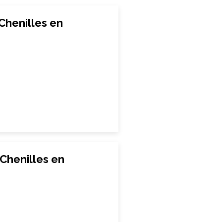
henilles en
henilles en