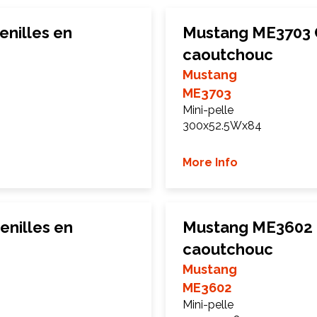
nilles en
Mustang ME3703 C
caoutchouc
Mustang
ME3703
Mini-pelle
300x52.5Wx84
More Info
nilles en
Mustang ME3602 C
caoutchouc
Mustang
ME3602
Mini-pelle