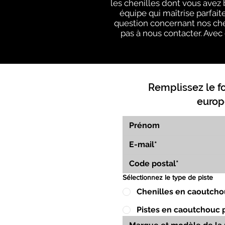
les chenilles dont vous avez
équipe qui maîtrise parfai
question concernant nos chen
pas à nous contacter. Avec 
Remplissez le f
europ
Sélectionnez le type de piste
Chenilles en caoutcho
Pistes en caoutchouc 