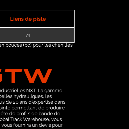
Liens de piste
74
en pouces (po) pour les chenilles
GTW
 industrielles NXT. La gamme
elles hydrauliques, les
s de 20 ans d'expertise dans
ointe permettant de produire
iété de profils de bande de
lobal Track Warehouse, vous
vous fournira un devis pour