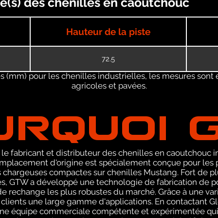
e(s) des chenilles en caoutchouc
Hauteur de la piste
72.5
 (mm) pour les chenilles industrielles, les mesures sont 
agricoles et pavées.
URQUOI 
le fabricant et distributeur des chenilles en caoutchouc
mplacement d'origine est spécialement conçue pour les p
 chargeuses compactes sur chenilles Mustang. Fort de plu
les, GTW a développé une technologie de fabrication de p
s de rechange les plus robustes du marché. Grâce à une var
 clients une large gamme d'applications. En contactant G
 une équipe commerciale compétente et expérimentée qui 