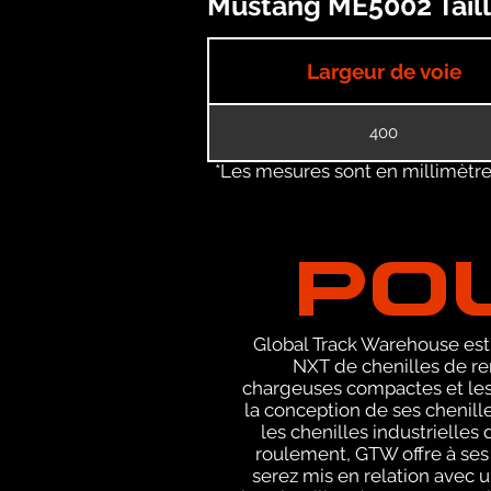
Mustang ME5002 Taill
Largeur de voie
400
*Les mesures sont en millimètres
PO
Global Track Warehouse est 
NXT de chenilles de re
chargeuses compactes et les
la conception de ses chenil
les chenilles industrielle
roulement, GTW offre à ses
serez mis en relation avec