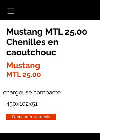
Mustang MTL 25.00
Chenilles en
caoutchouc
Mustang
MTL 25.00
chargeuse compacte
450x102x51
Demander un devis