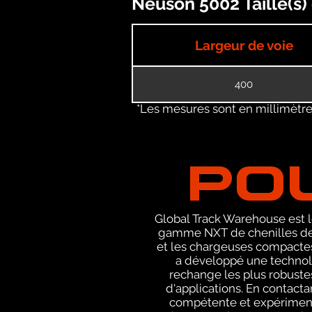
Neuson 5002 Taille(s)
Largeur de voie
400
*Les mesures sont en millimètres
PO
Global Track Warehouse est le
gamme NXT de chenilles de 
et les chargeuses compactes
a développé une technolo
rechange les plus robustes
d'applications. En contact
compétente et expérimenté