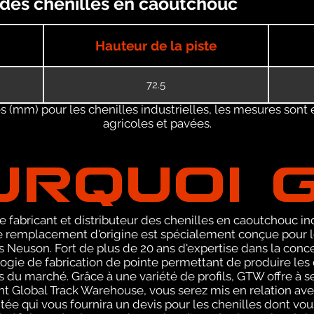
 des chenilles en caoutchouc
Hauteur de la piste
72.5
 (mm) pour les chenilles industrielles, les mesures sont 
agricoles et pavées.
URQUOI 
 fabricant et distributeur des chenilles en caoutchouc ind
remplacement d'origine est spécialement conçue pour les
 Neuson. Fort de plus de 20 ans d'expertise dans la conc
gie de fabrication de pointe permettant de produire les c
 du marché. Grâce à une variété de profils, GTW offre à se
ant Global Track Warehouse, vous serez mis en relation 
e qui vous fournira un devis pour les chenilles dont vo