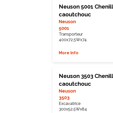
Neuson 5001 Chenil
caoutchouc
Neuson
5001
Transporteur
400x72.5Wx74
More Info
Neuson 3503 Chenil
caoutchouc
Neuson
3503
Excavatrice
300x52.5Wx84