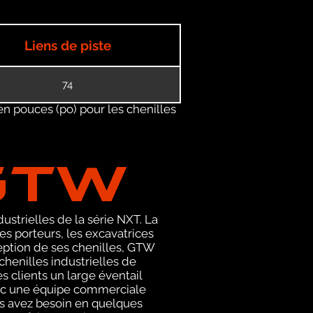
Liens de piste
74
en pouces (po) pour les chenilles
GTW
ustrielles de la série NXT. La
 porteurs, les excavatrices
eption de ses chenilles, GTW
henilles industrielles de
s clients un large éventail
avec une équipe commerciale
us avez besoin en quelques