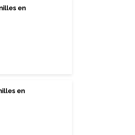
illes en
illes en