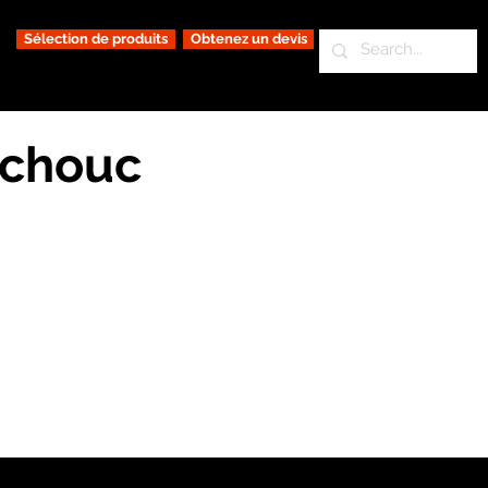
Sélection de produits
Obtenez un devis
tchouc