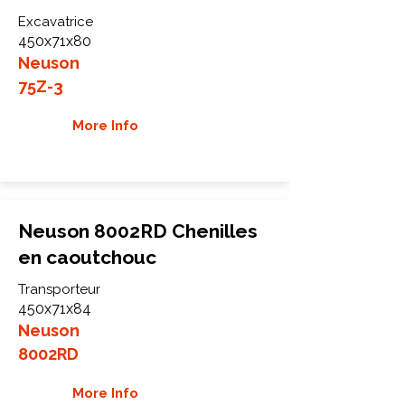
Excavatrice
450x71x80
Neuson
75Z-3
More Info
Neuson 8002RD Chenilles
en caoutchouc
Transporteur
450x71x84
Neuson
8002RD
More Info