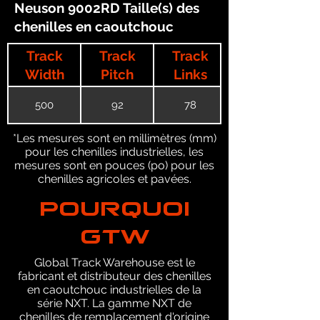
Neuson 9002RD Taille(s) des
chenilles en caoutchouc
Track
Track
Track
Width
Pitch
Links
500
92
78
*Les mesures sont en millimètres (mm)
pour les chenilles industrielles, les
mesures sont en pouces (po) pour les
chenilles agricoles et pavées.
POURQUOI
GTW
Global Track Warehouse est le
fabricant et distributeur des chenilles
en caoutchouc industrielles de la
série NXT. La gamme NXT de
chenilles de remplacement d'origine