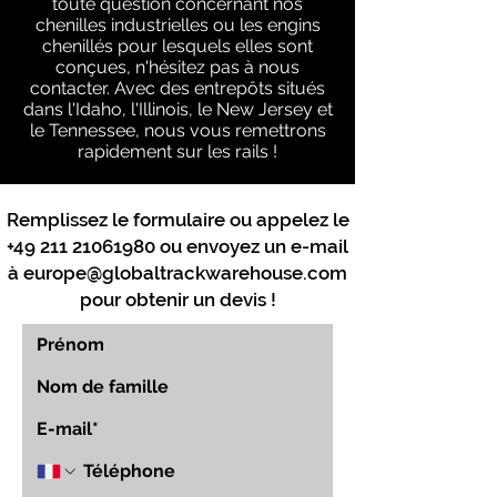
toute question concernant nos
chenilles industrielles ou les engins
chenillés pour lesquels elles sont
conçues, n'hésitez pas à nous
contacter. Avec des entrepôts situés
dans l'Idaho, l'Illinois, le New Jersey et
le Tennessee, nous vous remettrons
rapidement sur les rails !
Remplissez le formulaire ou appelez le
+49 211 21061980
ou envoyez un e-mail
à
europe@globaltrackwarehouse.com
pour obtenir un devis !