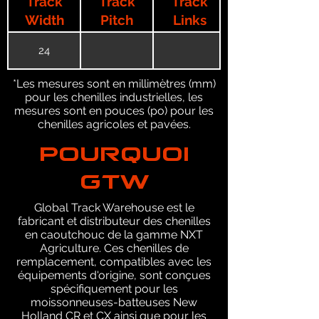
Track
Track
Track
Width
Pitch
Links
24
*Les mesures sont en millimètres (mm)
pour les chenilles industrielles, les
mesures sont en pouces (po) pour les
chenilles agricoles et pavées.
POURQUOI
GTW
Global Track Warehouse est le
fabricant et distributeur des chenilles
en caoutchouc de la gamme NXT
Agriculture. Ces chenilles de
remplacement, compatibles avec les
équipements d'origine, sont conçues
spécifiquement pour les
moissonneuses-batteuses New
Holland CR et CX ainsi que pour les