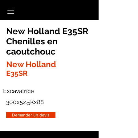
New Holland E35SR
Chenilles en
caoutchouc
New Holland
E35SR
Excavatrice
300x52.5Kx88
Demander un devis