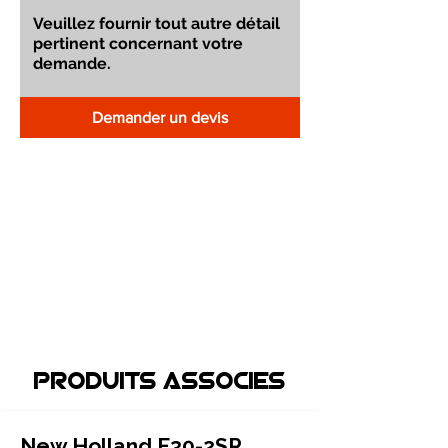
Demander un devis
Produits associEs
New Holland E30-2SR