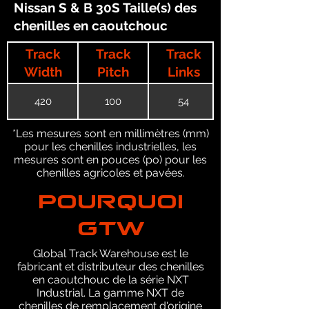
Nissan S & B 30S Taille(s) des
chenilles en caoutchouc
Track
Track
Track
Width
Pitch
Links
420
100
54
*Les mesures sont en millimètres (mm)
pour les chenilles industrielles, les
mesures sont en pouces (po) pour les
chenilles agricoles et pavées.
POURQUOI
GTW
Global Track Warehouse est le
fabricant et distributeur des chenilles
en caoutchouc de la série NXT
Industrial. La gamme NXT de
chenilles de remplacement d'origine