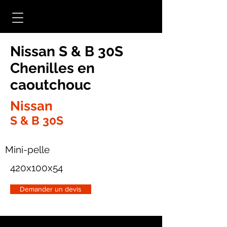
Nissan S & B 30S
Chenilles en
caoutchouc
Nissan
S & B 30S
Mini-pelle
420x100x54
Demander un devis