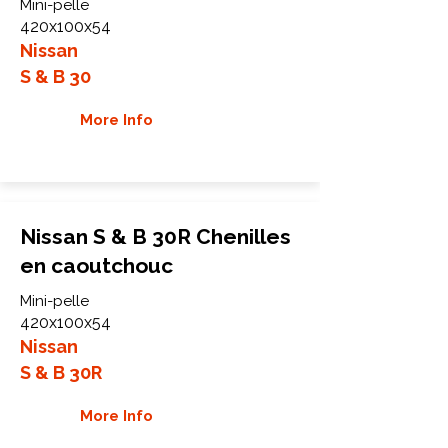
Mini-pelle
420x100x54
Nissan
S & B 30
More Info
Nissan S & B 30R Chenilles
en caoutchouc
Mini-pelle
420x100x54
Nissan
S & B 30R
More Info