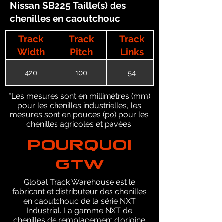
Nissan SB225 Taille(s) des
chenilles en caoutchouc
Track
Track
Track
Width
Pitch
Links
420
100
54
*Les mesures sont en millimètres (mm)
pour les chenilles industrielles, les
mesures sont en pouces (po) pour les
chenilles agricoles et pavées.
POURQUOI
GTW
Global Track Warehouse est le
fabricant et distributeur des chenilles
en caoutchouc de la série NXT
Industrial. La gamme NXT de
chenilles de remplacement d'origine