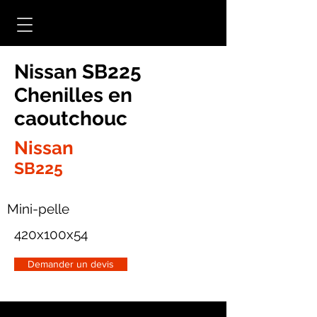
Nissan SB225
Chenilles en
caoutchouc
Nissan
SB225
Mini-pelle
420x100x54
Demander un devis