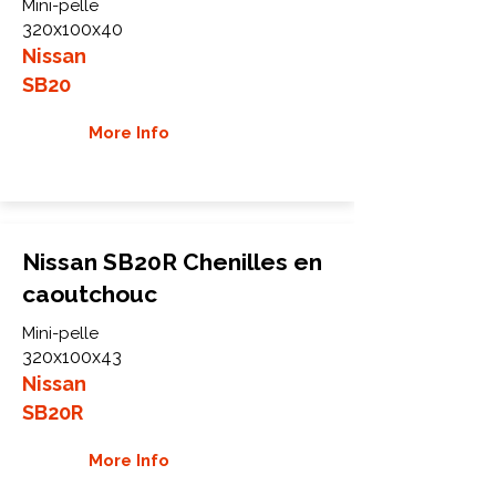
Mini-pelle
320x100x40
Nissan
SB20
More Info
Nissan SB20R Chenilles en
caoutchouc
Mini-pelle
320x100x43
Nissan
SB20R
More Info