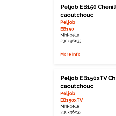
Peljob EB150 Chenil
caoutchouc
Peljob
EB150
Mini-pelle
230x96x33
More Info
Peljob EB150xTV Che
caoutchouc
Peljob
EB150xTV
Mini-pelle
230x96x33