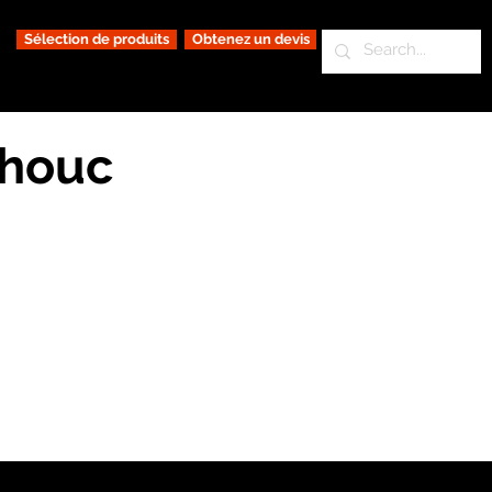
Sélection de produits
Obtenez un devis
chouc