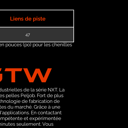
Liens de piste
47
en pouces (po) pour les chenilles
GTW
ustrielles de la série NXT. La
 pelles Peljob. Fort de plus
chnologie de fabrication de
stes du marché. Grâce à une
'applications. En contactant
compétente et expérimentée
 minutes seulement. Vous