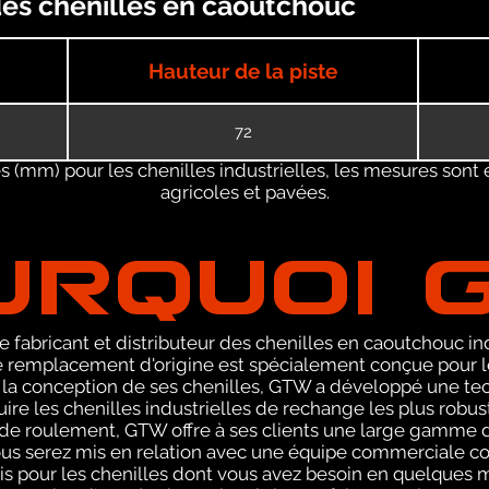
 des chenilles en caoutchouc
Hauteur de la piste
72
 (mm) pour les chenilles industrielles, les mesures sont 
agricoles et pavées.
URQUOI 
 fabricant et distributeur des chenilles en caoutchouc ind
emplacement d'origine est spécialement conçue pour les
 la conception de ses chenilles, GTW a développé une te
ire les chenilles industrielles de rechange les plus robu
 de roulement, GTW offre à ses clients une large gamme d
ous serez mis en relation avec une équipe commerciale 
vis pour les chenilles dont vous avez besoin en quelques