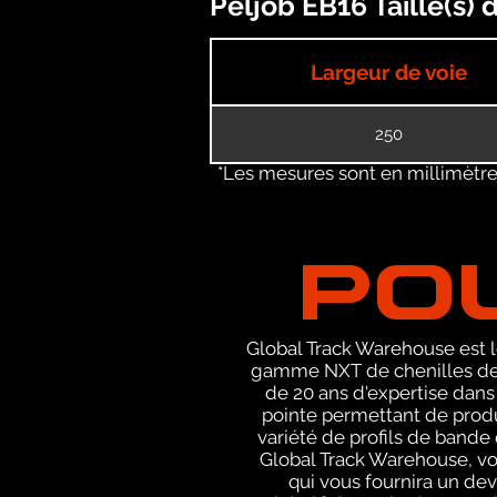
Peljob EB16 Taille(s)
Largeur de voie
250
*Les mesures sont en millimètres
PO
Global Track Warehouse est le
gamme NXT de chenilles de r
de 20 ans d'expertise dans
pointe permettant de produ
variété de profils de bande
Global Track Warehouse, v
qui vous fournira un de