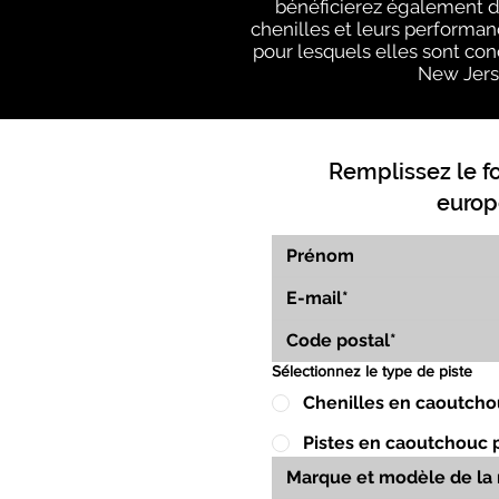
bénéficierez également du
chenilles et leurs performan
pour lesquels elles sont conç
New Jerse
Remplissez le f
europ
Sélectionnez le type de piste
Chenilles en caoutcho
Pistes en caoutchouc 