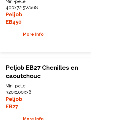
Mini-pelle
400x72.5Wx68
Peljob
EB450
More Info
Peljob EB27 Chenilles en
caoutchouc
Mini-pelle
320x100x38
Peljob
EB27
More Info