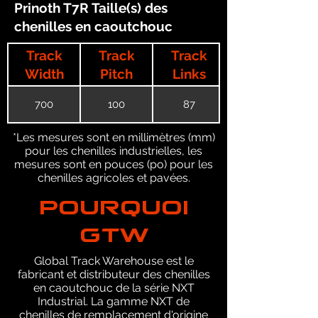
Prinoth T7R Taille(s) des
chenilles en caoutchouc
Track
Track
Track
Width
Pitch
Links
700
100
87
*Les mesures sont en millimètres (mm)
pour les chenilles industrielles, les
mesures sont en pouces (po) pour les
chenilles agricoles et pavées.
POURQUOI
GTW
Global Track Warehouse est le
fabricant et distributeur des chenilles
en caoutchouc de la série NXT
Industrial. La gamme NXT de
chenilles de remplacement d'origine