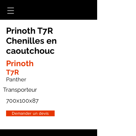
Prinoth T7R
Chenilles en
caoutchouc
Prinoth
T7R
Panther
Transporteur
700x100x87
Demander un devis