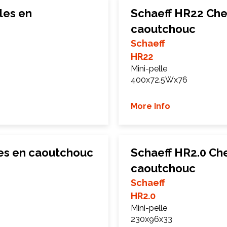
les en
Schaeff HR22 Che
caoutchouc
Schaeff
HR22
Mini-pelle
400x72.5Wx76
More Info
les en caoutchouc
Schaeff HR2.0 Che
caoutchouc
Schaeff
HR2.0
Mini-pelle
230x96x33