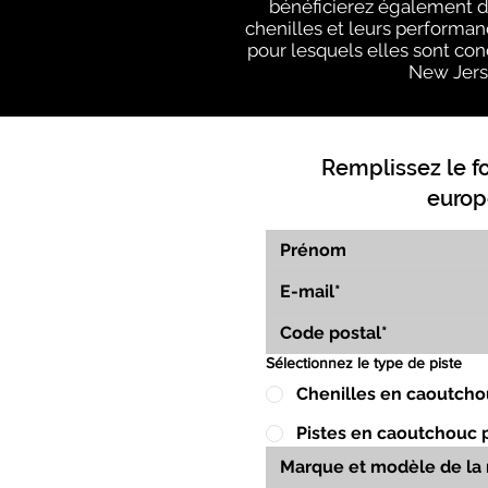
bénéficierez également du
chenilles et leurs performan
pour lesquels elles sont conç
New Jerse
Remplissez le f
europ
Sélectionnez le type de piste
Chenilles en caoutcho
Pistes en caoutchouc 