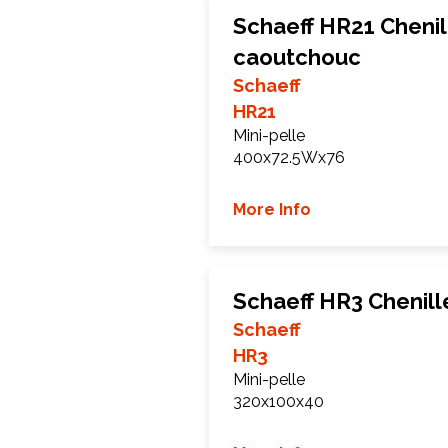
Schaeff HR21 Chenil
caoutchouc
Schaeff
HR21
Mini-pelle
400x72.5Wx76
More Info
Schaeff HR3 Chenil
Schaeff
HR3
Mini-pelle
320x100x40