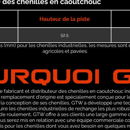
s) des chenilles en caoutchouc
Hauteur de la piste
52.5
 (mm) pour les chenilles industrielles, les mesures sont 
agricoles et pavées.
URQUOI 
 fabricant et distributeur des chenilles en caoutchouc ind
emplacement d'origine est spécialement conçue pour les 
 la conception de ses chenilles, GTW a développé une te
ire les chenilles industrielles de rechange les plus robu
 de roulement, GTW offre à ses clients une large gamme d
ous serez mis en relation avec une équipe commerciale 
vis pour les chenilles dont vous avez besoin en quelques