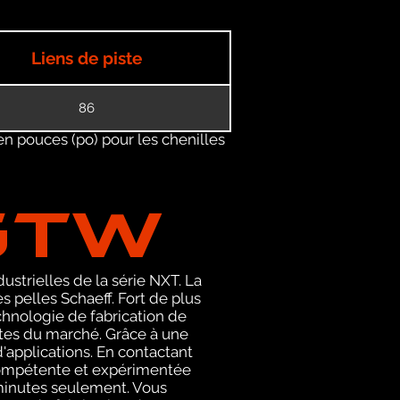
Liens de piste
86
en pouces (po) pour les chenilles
GTW
ustrielles de la série NXT. La
pelles Schaeff. Fort de plus
chnologie de fabrication de
stes du marché. Grâce à une
'applications. En contactant
compétente et expérimentée
 minutes seulement. Vous