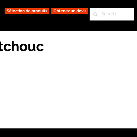
Sélection de produits
Obtenez un devis
utchouc