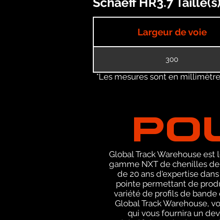
Schaeff HR3.7 Taille(
Largeur de voie
300
*Les mesures sont en millimètres
PO
Global Track Warehouse est le
gamme NXT de chenilles de r
de 20 ans d'expertise dans
pointe permettant de produ
variété de profils de bande
Global Track Warehouse, v
qui vous fournira un de