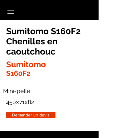
Sumitomo S160F2
Chenilles en
caoutchouc
Sumitomo
S160F2
Mini-pelle
450x71x82
Demander un devis