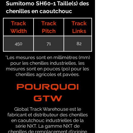
Sumitomo SH60-1 Taille(s) des
chenilles en caoutchouc
Track
Track
Track
Width
Pitch
Links
450
71
82
*Les mesures sont en millimètres (mm)
pour les chenilles industrielles, les
mesures sont en pouces (po) pour les
chenilles agricoles et pavées.
POURQUOI
GTW
Global Track Warehouse est le
fabricant et distributeur des chenilles
en caoutchouc industrielles de la
série NXT. La gamme NXT de
chenilles de remplacement d'origine