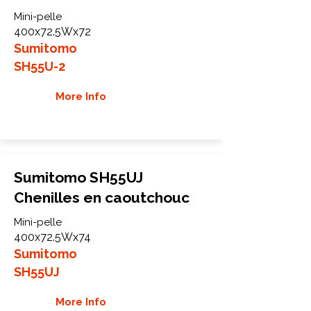
Mini-pelle
400x72.5Wx72
Sumitomo
SH55U-2
More Info
Sumitomo SH55UJ
Chenilles en caoutchouc
Mini-pelle
400x72.5Wx74
Sumitomo
SH55UJ
More Info