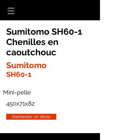
Sumitomo SH60-1
Chenilles en
caoutchouc
Sumitomo
SH60-1
Mini-pelle
450x71x82
Demander un devis