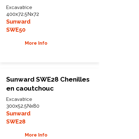
Excavatrice
400x72.5Nx72
Sunward
SWE50
More Info
Sunward SWE28 Chenilles
en caoutchouc
Excavatrice
300x52.5Nx80
Sunward
SWE28
More Info