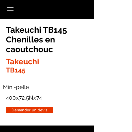
Takeuchi TB145
Chenilles en
caoutchouc
Takeuchi
TB145
Mini-pelle
400x72.5Nx74
Demander un devis