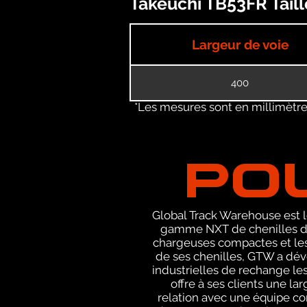
Takeuchi TB53FR Taill
Largeur de voie
400
*Les mesures sont en millimètres
PO
Global Track Warehouse est le
gamme NXT de chenilles de
chargeuses compactes et les 
de ses chenilles, GTW a dév
industrielles de rechange le
offre à ses clients une l
relation avec une équipe c