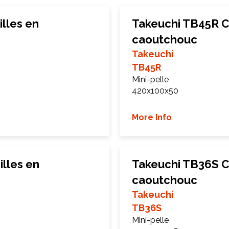
lles en
Takeuchi TB45R C
caoutchouc
Takeuchi
TB45R
Mini-pelle
420x100x50
More Info
lles en
Takeuchi TB36S C
caoutchouc
Takeuchi
TB36S
Mini-pelle