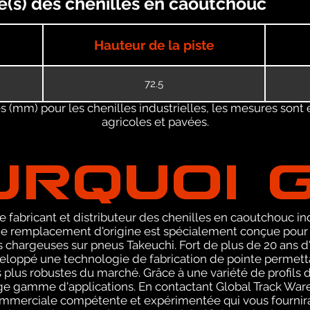
e(s) des chenilles en caoutchouc
Hauteur de la piste
72.5
 (mm) pour les chenilles industrielles, les mesures sont 
agricoles et pavées.
URQUOI 
 fabricant et distributeur des chenilles en caoutchouc ind
 remplacement d'origine est spécialement conçue pour le
chargeuses sur pneus Takeuchi. Fort de plus de 20 ans d'
eloppé une technologie de fabrication de pointe permetta
s plus robustes du marché. Grâce à une variété de profi
arge gamme d'applications. En contactant Global Track Wa
ommerciale compétente et expérimentée qui vous fournira 