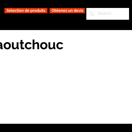
Sélection de produits
Obtenez un devis
caoutchouc