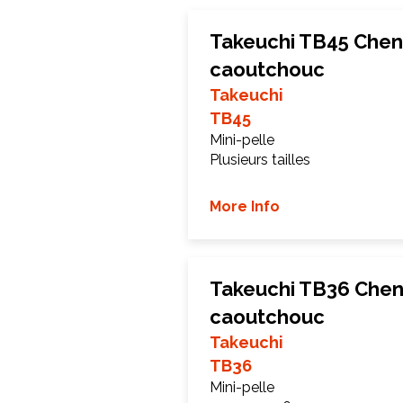
Takeuchi TB45 Cheni
caoutchouc
Takeuchi
TB45
Mini-pelle
Plusieurs tailles
More Info
Takeuchi TB36 Cheni
caoutchouc
Takeuchi
TB36
Mini-pelle