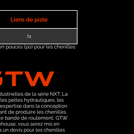
Liens de piste
74
en pouces (po) pour les chenilles
GTW
ustrielles de la série NXT. La
s pelles hydrauliques, les
expertise dans la conception
nt de produire les chenilles
ls de bande de roulement, GTW
rehouse, vous serez mis en
un devis pour les chenilles