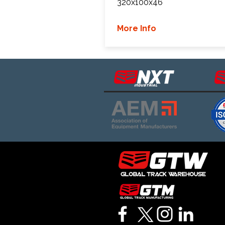
320x100x46
More Info