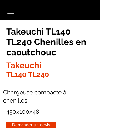
Takeuchi TL140
TL240 Chenilles en
caoutchouc
Takeuchi
TL140 TL240
Chargeuse compacte à
chenilles
450x100x48
Demander un devis