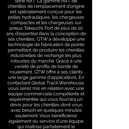
série NXT. La gamme NXT de
chenilles de remplacement d'origine
est spécialement conçue pour les
pelles hydrauliques, les chargeuses
compactes et les chargeuses sur
pneus Takeuchi. Fort de plus de 20
ans d'expertise dans la conception de
ses chenilles, GTW a développé une
technologie de fabrication de pointe
permettant de produire les chenilles
industrielles de rechange les plus
robustes du marché. Grâce à une
variété de profils de bande de
roulement, GTW offre à ses clients
une large gamme d'applications. En
contactant Global Track Warehouse,
vous serez mis en relation avec une
équipe commerciale compétente et
expérimentée qui vous fournira un
devis pour les chenilles dont vous
avez besoin en quelques minutes
seulement. Vous bénéficierez
également du service d'une équipe
qui maîtrise parfaitement le