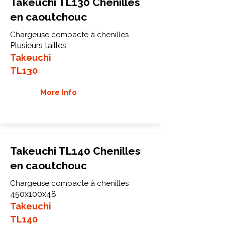
Takeuchi TL130 Chenilles
en caoutchouc
Chargeuse compacte à chenilles
Plusieurs tailles
Takeuchi
TL130
More Info
Takeuchi TL140 Chenilles
en caoutchouc
Chargeuse compacte à chenilles
450x100x48
Takeuchi
TL140