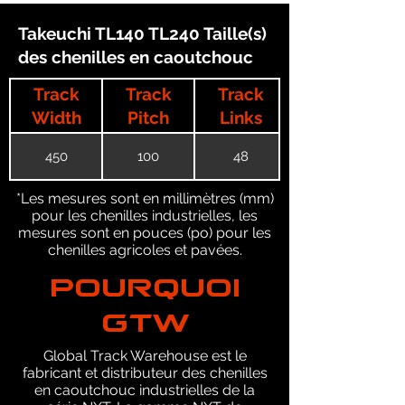
Takeuchi TL140 TL240 Taille(s)
des chenilles en caoutchouc
Track
Track
Track
Width
Pitch
Links
450
100
48
*Les mesures sont en millimètres (mm)
pour les chenilles industrielles, les
mesures sont en pouces (po) pour les
chenilles agricoles et pavées.
POURQUOI
GTW
Global Track Warehouse est le
fabricant et distributeur des chenilles
en caoutchouc industrielles de la