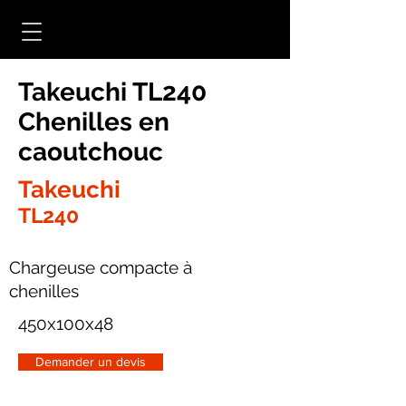
Takeuchi TL240
Chenilles en
caoutchouc
Takeuchi
TL240
Chargeuse compacte à
chenilles
450x100x48
Demander un devis