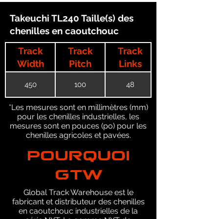
Takeuchi TL240 Taille(s) des
chenilles en caoutchouc
Track
Track
Track
Width
Pitch
Links
450
100
48
*Les mesures sont en millimètres (mm)
pour les chenilles industrielles, les
mesures sont en pouces (po) pour les
chenilles agricoles et pavées.
POURQUOI
GTW
Global Track Warehouse est le
fabricant et distributeur des chenilles
en caoutchouc industrielles de la