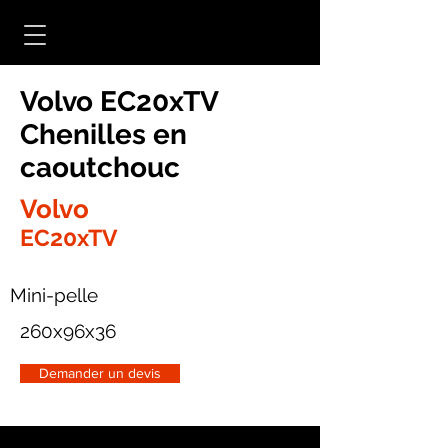
Volvo EC20xTV
Chenilles en
caoutchouc
Volvo
EC20xTV
Mini-pelle
260x96x36
Demander un devis