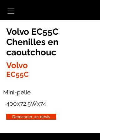
Volvo EC55C
Chenilles en
caoutchouc
Volvo
EC55C
Mini-pelle
400x72.5Wx74
Demander un devis